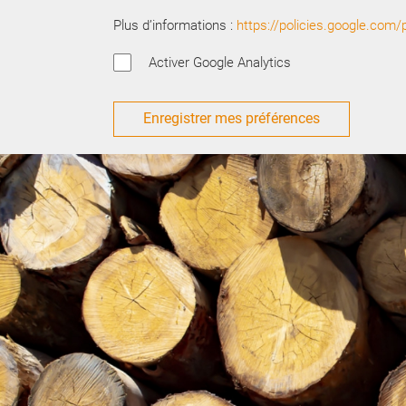
Plus d’informations :
https://policies.google.com/
Activer Google Analytics
Enregistrer mes préférences