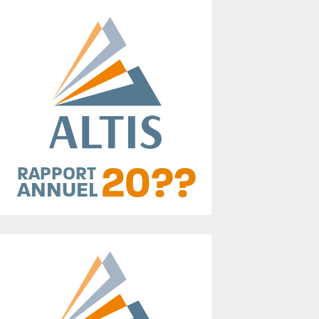
20??
RAPPORT
ANNUEL