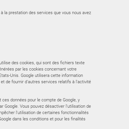
u à la prestation des services que vous nous avez
utilise des cookies, qui sont des fichiers texte
s générées par les cookies concernant votre
tats-Unis. Google utilisera cette information
et de fournir d'autres services relatifs à l'activité
nt ces données pour le compte de Google, y
 Google. Vous pouvez désactiver l'utilisation de
êcher l'utilisation de certaines fonctionnalités
ogle dans les conditions et pour les finalités