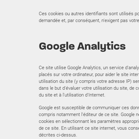
Ces cookies ou autres identifiants sont utilisés 
demandée et, par conséquent, n'exigent pas vot
Google Analytics
Ce site utilise Google Analytics, un service d'analy
placés sur votre ordinateur, pour aider le site int
utilisation du site (y compris votre adresse IP) s
dans le but d'évaluer votre utilisation du site, de c
du site et à l'utilisation d'Internet.
Google est susceptible de communiquer ces donnée
compris notamment l'éditeur de ce site. Google n
cookies en sélectionnant les paramètres appropriés
de ce site. En utilisant ce site internet, vous c
décrites ci-dessus.