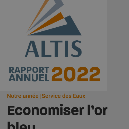
2022
RAPPORT
ANNUEL
Notre année
Service des Eaux
Economiser l’or
bleu