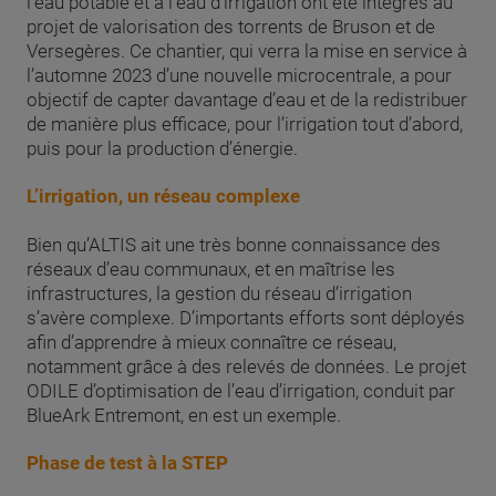
l’eau potable et à l’eau d’irrigation ont été intégrés au
projet de valorisation des torrents de Bruson et de
Versegères. Ce chantier, qui verra la mise en service à
l’automne 2023 d’une nouvelle microcentrale, a pour
objectif de capter davantage d’eau et de la redistribuer
de manière plus efficace, pour l’irrigation tout d’abord,
puis pour la production d’énergie.
L’irrigation, un réseau complexe
Bien qu’ALTIS ait une très bonne connaissance des
réseaux d’eau communaux, et en maîtrise les
infrastructures, la gestion du réseau d’irrigation
s’avère complexe. D’importants efforts sont déployés
afin d’apprendre à mieux connaître ce réseau,
notamment grâce à des relevés de données. Le projet
ODILE d’optimisation de l’eau d’irrigation, conduit par
BlueArk Entremont, en est un exemple.
Phase de test à la STEP