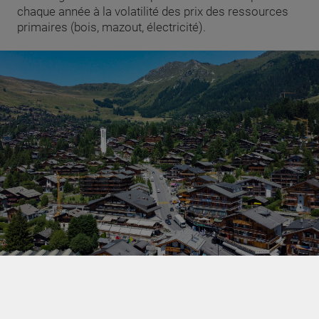
chaque année à la volatilité des prix des ressources
primaires (bois, mazout, électricité).