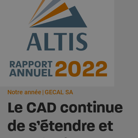
2022
RAPPORT
ANNUEL
Notre année
GECAL SA
Le CAD continue
de s’étendre et