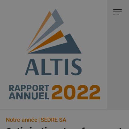
2022
RAPPORT
ANNUEL
Notre année
SEDRE SA