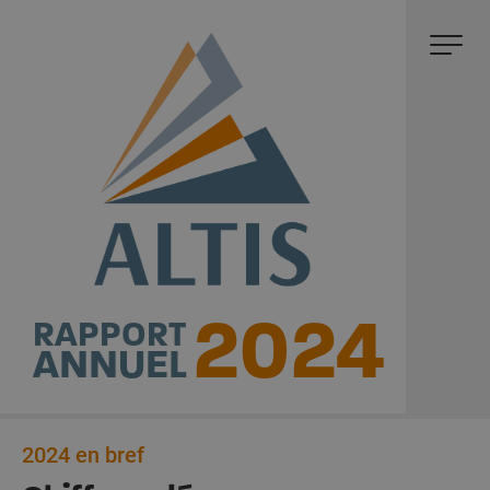
2024
RAPPORT
ANNUEL
2024 en bref