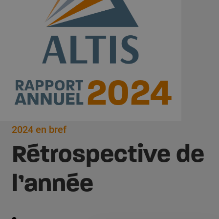
2024
RAPPORT
ANNUEL
2024 en bref
Rétrospective de
l’année