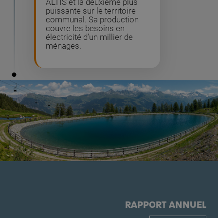
ALTIS et la deuxième plus
puissante sur le territoire
communal. Sa production
couvre les besoins en
électricité d’un millier de
ménages.
RAPPORT ANNUEL