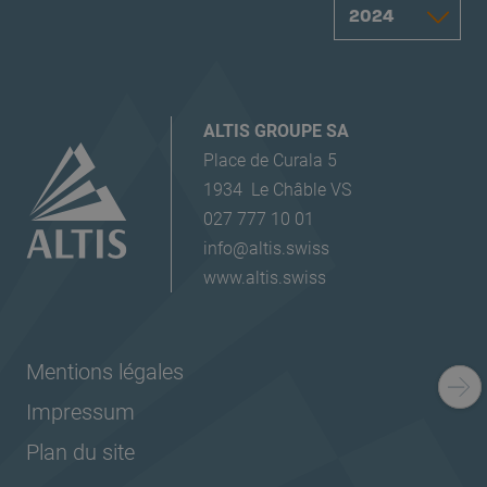
ALTIS GROUPE SA
Place de Curala 5
1934
Le Châble VS
027 777 10 01
info@altis.swiss
www.altis.swiss
Mentions légales
Impressum
Plan du site