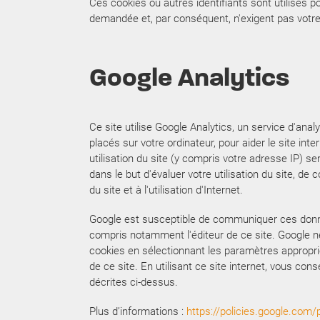
Ces cookies ou autres identifiants sont utilisés 
demandée et, par conséquent, n'exigent pas vot
Google Analytics
Ce site utilise Google Analytics, un service d'analy
placés sur votre ordinateur, pour aider le site int
utilisation du site (y compris votre adresse IP) s
dans le but d'évaluer votre utilisation du site, de c
du site et à l'utilisation d'Internet.
Google est susceptible de communiquer ces donnée
compris notamment l'éditeur de ce site. Google n
cookies en sélectionnant les paramètres appropriés
de ce site. En utilisant ce site internet, vous c
décrites ci-dessus.
Plus d’informations :
https://policies.google.com/