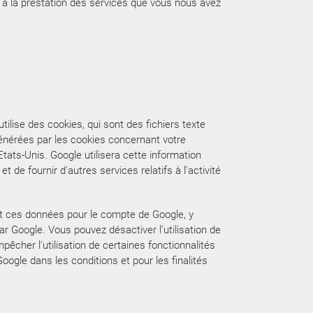
u à la prestation des services que vous nous avez
utilise des cookies, qui sont des fichiers texte
s générées par les cookies concernant votre
tats-Unis. Google utilisera cette information
et de fournir d'autres services relatifs à l'activité
nt ces données pour le compte de Google, y
 Google. Vous pouvez désactiver l'utilisation de
êcher l'utilisation de certaines fonctionnalités
ogle dans les conditions et pour les finalités