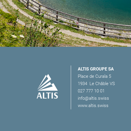
ALTIS GROUPE SA
Place de Curala 5
1934
Le Châble VS
027 777 10 01
info@altis.swiss
www.altis.swiss