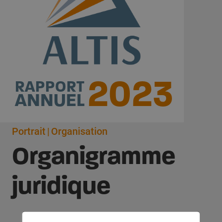
2023
RAPPORT
ANNUEL
Portrait
Organisation
Organigramme
juridique