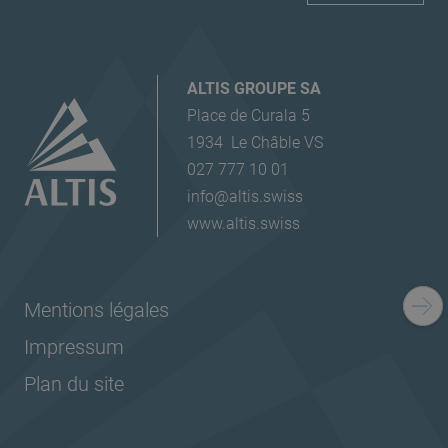
ALTIS GROUPE SA
Place de Curala 5
1934
Le Châble VS
027 777 10 01
info@altis.swiss
www.altis.swiss
Mentions légales
Impressum
Plan du site