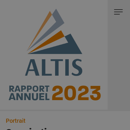
2023
RAPPORT
ANNUEL
Portrait